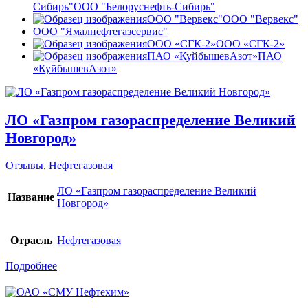
Сибирь"
ООО "Белоруснефть-Сибирь"
ООО "Вервекс"
ООО "Вервекс"
ООО "Ямалнефтегазсервис"
ООО «СГК-2»
ООО «СГК-2»
ПАО «КуйбышевАзот»
ПАО
«КуйбышевАзот»
ЛО «Газпром газораспределение Великий
Новгород»
Отзывы
,
Нефтегазовая
ЛО «Газпром газораспределение Великий
Название
Новгород»
Отрасль
Нефтегазовая
Подробнее