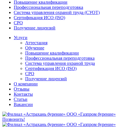
Повышение квалификации
Профессиональная переподготовка
Система управления охраной труда (СУОТ)
Сертификация ИСО (ISO)
СРО
Получение лицензий
Услуги
Аттестация
Обучение
Повышение квалификации
Профессиональная переподготовка
Система управления охраной труда
Сертификация ИСО (ISO)
СРО
Получение лицензий
О компании
Отзывы
Контакты
Статьи
Вакансии
Позвонить!