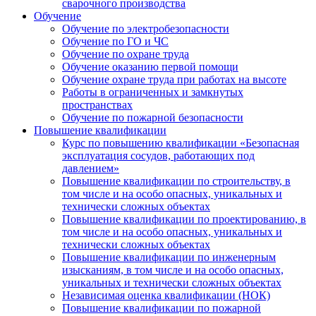
сварочного производства
Обучение
Обучение по электробезопасности
Обучение по ГО и ЧС
Обучение по охране труда
Обучение оказанию первой помощи
Обучение охране труда при работах на высоте
Работы в ограниченных и замкнутых
пространствах
Обучение по пожарной безопасности
Повышение квалификации
Курс по повышению квалификации «Безопасная
эксплуатация сосудов, работающих под
давлением»
Повышение квалификации по строительству, в
том числе и на особо опасных, уникальных и
технически сложных объектах
Повышение квалификации по проектированию, в
том числе и на особо опасных, уникальных и
технически сложных объектах
Повышение квалификации по инженерным
изысканиям, в том числе и на особо опасных,
уникальных и технически сложных объектах
Независимая оценка квалификации (НОК)
Повышение квалификации по пожарной