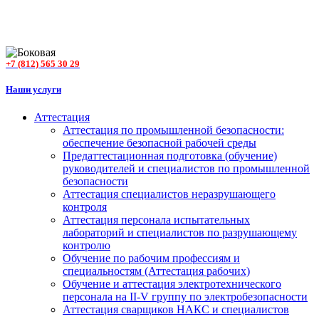
+7 (812) 565 30 29
Наши услуги
Аттестация
Аттестация по промышленной безопасности:
обеспечение безопасной рабочей среды
Предаттестационная подготовка (обучение)
руководителей и специалистов по промышленной
безопасности
Аттестация специалистов неразрушающего
контроля
Аттестация персонала испытательных
лабораторий и специалистов по разрушающему
контролю
Обучение по рабочим профессиям и
специальностям (Аттестация рабочих)
Обучение и аттестация электротехнического
персонала на II-V группу по электробезопасности
Аттестация сварщиков НАКС и специалистов