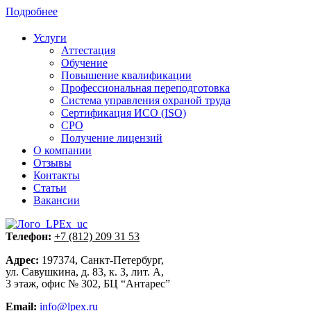
Подробнее
Услуги
Аттестация
Обучение
Повышение квалификации
Профессиональная переподготовка
Система управления охраной труда
Сертификация ИСО (ISO)
СРО
Получение лицензий
О компании
Отзывы
Контакты
Статьи
Вакансии
Телефон:
+7 (812) 209 31 53
Адрес:
197374, Санкт-Петербург,
ул. Савушкина, д. 83, к. 3, лит. А,
3 этаж, офис № 302, БЦ “Антарес”
Email:
info@lpex.ru