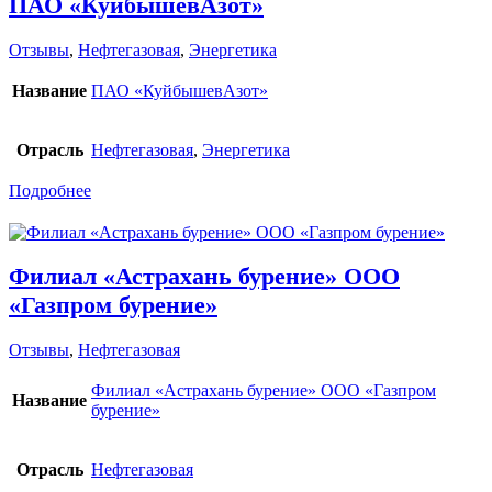
ПАО «КуйбышевАзот»
Отзывы
,
Нефтегазовая
,
Энергетика
Название
ПАО «КуйбышевАзот»
Отрасль
Нефтегазовая
,
Энергетика
Подробнее
Филиал «Астрахань бурение» ООО
«Газпром бурение»
Отзывы
,
Нефтегазовая
Филиал «Астрахань бурение» ООО «Газпром
Название
бурение»
Отрасль
Нефтегазовая