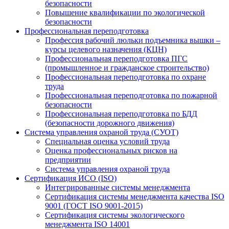
безопасности
Повышение квалификации по экологической
безопасности
Профессиональная переподготовка
Профессия рабочий люльки подъемника вышки –
курсы целевого назначения (КЦН)
Профессиональная переподготовка ПГС
(промышленное и гражданское строительство)
Профессиональная переподготовка по охране
труда
Профессиональная переподготовка по пожарной
безопасности
Профессиональная переподготовка по БДД
(безопасности дорожного движения)
Система управления охраной труда (СУОТ)
Специальная оценка условий труда
Оценка профессиональных рисков на
предприятии
Система управления охраной труда
Сертификация ИСО (ISO)
Интегрированные системы менеджмента
Сертификация системы менеджмента качества ISO
9001 (ГОСТ ISO 9001-2015)
Сертификация системы экологического
менеджмента ISO 14001