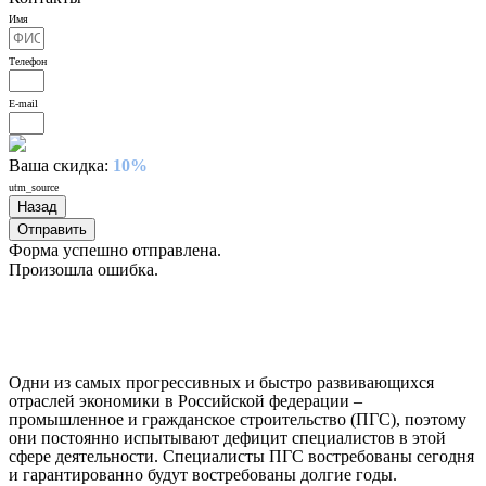
Имя
Телефон
E-mail
Ваша скидка:
10%
utm_source
Назад
Отправить
Форма успешно отправлена.
Произошла ошибка.
Описание
Одни из самых прогрессивных и быстро развивающихся
отраслей экономики в Российской федерации –
промышленное и гражданское строительство (ПГС), поэтому
они постоянно испытывают дефицит специалистов в этой
сфере деятельности. Специалисты ПГС востребованы сегодня
и гарантированно будут востребованы долгие годы.