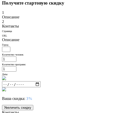
Получите стартовую скидку
1
Описание
2
Контакты
Страница
URL
Описание
Город
Количество человек
Количество программ:
Даты
Ваша скидка:
3%
Увеличить скидку
Контакты