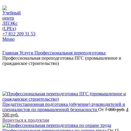
+7 812 209 31 53
Меню
Главная
Услуги
Профессиональная переподготовка
Профессиональная переподготовка ПГС (промышленное и
гражданское строительство)
Предаттестационная подготовка (обучение) руководителей и
специалистов по промышленной безопасности
От
7 000
руб.
4
500
руб.
Вернуться к продуктам
Профессиональная переподготовка по охране труда
От
15