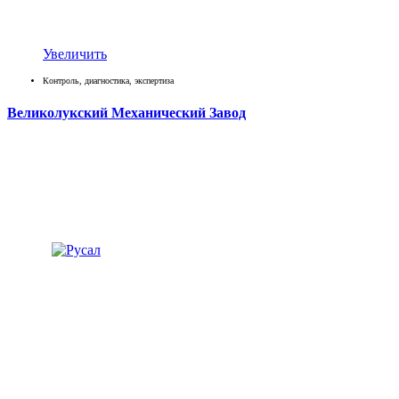
Увеличить
Контроль, диагностика, экспертиза
Великолукский Механический Завод