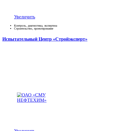
Увеличить
Контроль, диагностика, экспертиза
Строительство, проектирование
Испытательный Центр «Стройэксперт»
Увеличить