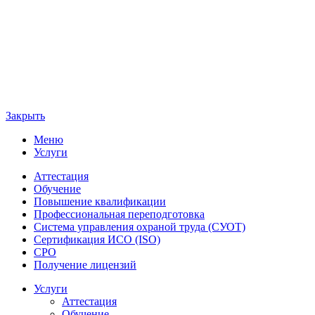
Закрыть
Меню
Услуги
Аттестация
Обучение
Повышение квалификации
Профессиональная переподготовка
Система управления охраной труда (СУОТ)
Сертификация ИСО (ISO)
СРО
Получение лицензий
Услуги
Аттестация
Обучение