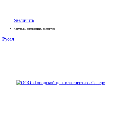
Увеличить
Контроль, диагностика, экспертиза
Русал