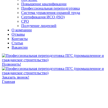
Повышение квалификации
Профессиональная переподготовка
Система управления охраной труда
Сертификация ИСО (ISO)
СРО
Получение лицензий
О компании
Отзывы
Контакты
Статьи
Вакансии
Позвонить!
Заказать звонок!
Согласен с политикой конфиденциальности
Главная
You cannot submit this form. Because form submission limit over.