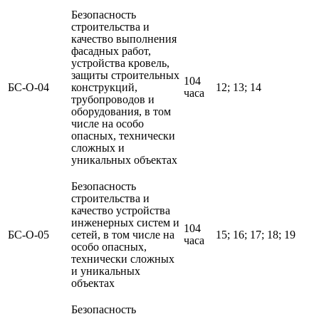
Безопасность
строительства и
качество выполнения
фасадных работ,
устройства кровель,
защиты строительных
104
БС-О-04
конструкций,
12; 13; 14
часа
трубопроводов и
оборудования, в том
числе на особо
опасных, технически
сложных и
уникальных объектах
Безопасность
строительства и
качество устройства
инженерных систем и
104
БС-О-05
сетей, в том числе на
15; 16; 17; 18; 19
часа
особо опасных,
технически сложных
и уникальных
объектах
Безопасность