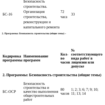
Безопасность
строительства.
Организация
72
БС-16
33
строительства,
часа
реконструкции и
капитального ремонта
2. Программы: Безопасность строительства (общие темы)
»
№
Кол-
соответствующего
Кодировка
Наименование
во
вида работ в
программы
программ
часов
лицензии или
допуске
2. Программы: Безопасность строительства (общие темы)
Безопасность
строительства и
80
1; 2; 3; 6; 7; 9; 10;
БС-ОСР
качество выполнения
часов
11; 13; 14
общестроительных
работ