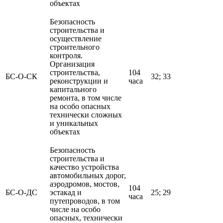
объектах
Безопасность
строительства и
осуществление
строительного
контроля.
Организация
строительства,
104
БС-О-СК
32; 33
реконструкции и
часа
капитального
ремонта, в том числе
на особо опасных
технически сложных
и уникальных
объектах
Безопасность
строительства и
качество устройства
автомобильных дорог,
аэродромов, мостов,
104
БС-О-ДС
эстакад и
25; 29
часа
путепроводов, в том
числе на особо
опасных, технически