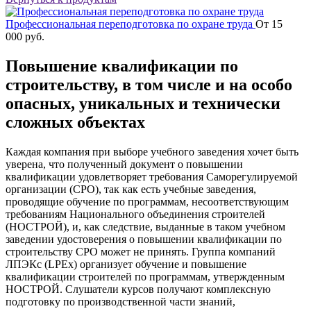
Профессиональная переподготовка по охране труда
От
15
000
руб.
Повышение квалификации по
строительству, в том числе и на особо
опасных, уникальных и технически
сложных объектах
Каждая компания при выборе учебного заведения хочет быть
уверена, что полученный документ о повышении
квалификации удовлетворяет требования Саморегулируемой
организации (СРО), так как есть учебные заведения,
проводящие обучение по программам, несоответствующим
требованиям Национального объединения строителей
(НОСТРОЙ), и, как следствие, выданные в таком учебном
заведении удостоверения о повышении квалификации по
строительству СРО может не принять. Группа компаний
ЛПЭКс (LPEx) организует обучение и повышение
квалификации строителей по программам, утвержденным
НОСТРОЙ. Слушатели курсов получают комплексную
подготовку по производственной части знаний,