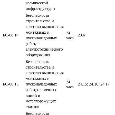
космической
инфраструктуры
Безопасность
строительства и
качество выполнения
монтажных и
72
БС-08.14
23.6
пусконаладочных
часа
работ,
электротехнического
оборудования
Безопасность
строительства и
качество выполнения
монтажных и
72
БС-08.15
пусконаладочных
24.15; 24.16; 24.17
часа
работ, станочных
линий и
металлорежущих
станков
Безопасность