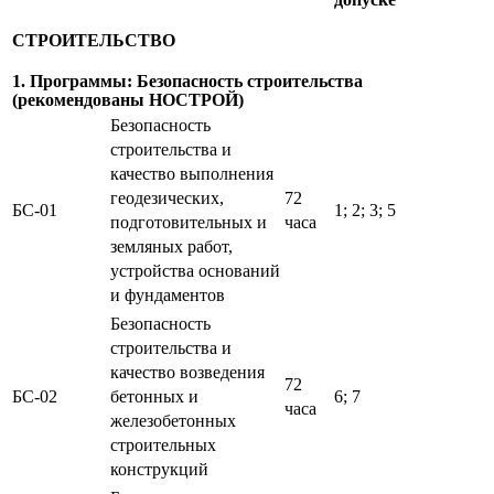
СТРОИТЕЛЬСТВО
1. Программы: Безопасность строительства
(рекомендованы НОСТРОЙ)
Безопасность
строительства и
качество выполнения
геодезических,
72
БС-01
1; 2; 3; 5
подготовительных и
часа
земляных работ,
устройства оснований
и фундаментов
Безопасность
строительства и
качество возведения
72
БС-02
бетонных и
6; 7
часа
железобетонных
строительных
конструкций