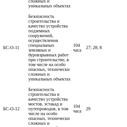
сложных и
уникальных объектах
Безопасность
строительства и
качество устройства
подземных
сооружений,
осуществления
специальных
104
БС-О-11
27; 28; 8
земляных и
часа
буровзрывных работ
при строительстве, в
том числе на особо
опасных, технически
сложных и
уникальных объектах
Безопасность
строительства и
качество устройства
мостов, эстакад и
104
БС-О-12
путепроводов, в том
29
часа
числе на особо
опасных, технически
сложных и