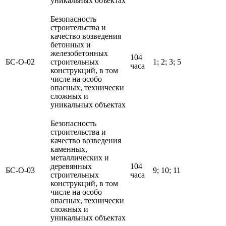
уникальных объектах
Безопасность
строительства и
качество возведения
бетонных и
железобетонных
104
БС-О-02
строительных
1; 2; 3; 5
часа
конструкций, в том
числе на особо
опасных, технически
сложных и
уникальных объектах
Безопасность
строительства и
качество возведения
каменных,
металлических и
деревянных
104
БС-О-03
9; 10; 11
строительных
часа
конструкций, в том
числе на особо
опасных, технически
сложных и
уникальных объектах