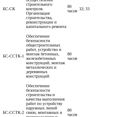
строительного
80
БС-СК
контроля.
32; 33
часов
Организация
строительства,
реконструкции и
капитального ремонта
Обеспечение
безопасности
общестроительных
работ, устройство и
монтаж бетонных,
80
БС-ССТК-1
железобетонных
часов
конструкций, монтаж
металлических и
деревянных
конструкций
Обеспечение
безопасности
строительства и
качества выполнения
работ по устройству
наружных линий
80
БС-ССТК-2
связи, монтажных и
часов
пусконаладочных