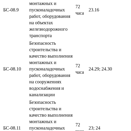
монтажных и
72
БС-08.9
пусконаладочных
23.16
часа
работ, оборудования
на объектах
железнодорожного
транспорта
Безопасность
строительства и
качество выполнения
монтажных и
72
БС-08.10
пусконаладочных
24.29; 24.30
часа
работ, оборудования
на сооружениях
водоснабжения и
канализации
Безопасность
строительства и
качество выполнения
монтажных и
72
БС-08.11
пусконаладочных
23; 24