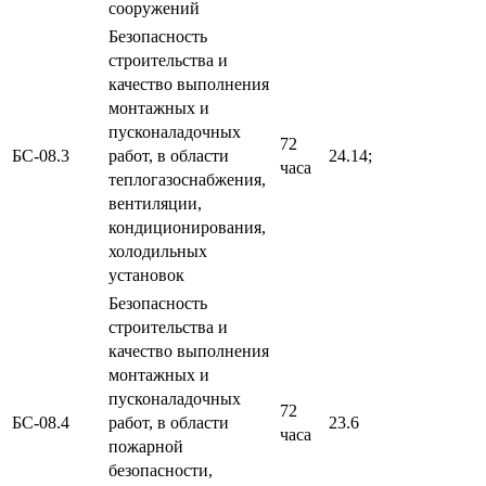
сооружений
Безопасность
строительства и
качество выполнения
монтажных и
пусконаладочных
72
БС-08.3
работ, в области
24.14;
часа
теплогазоснабжения,
вентиляции,
кондиционирования,
холодильных
установок
Безопасность
строительства и
качество выполнения
монтажных и
пусконаладочных
72
БС-08.4
работ, в области
23.6
часа
пожарной
безопасности,