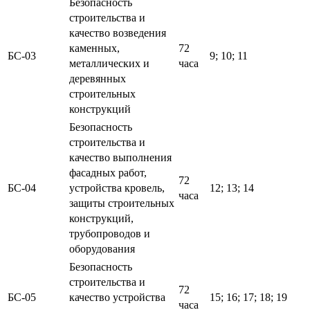
Безопасность
строительства и
качество возведения
каменных,
72
БС-03
9; 10; 11
металлических и
часа
деревянных
строительных
конструкций
Безопасность
строительства и
качество выполнения
фасадных работ,
72
БС-04
устройства кровель,
12; 13; 14
часа
защиты строительных
конструкций,
трубопроводов и
оборудования
Безопасность
строительства и
72
БС-05
качество устройства
15; 16; 17; 18; 19
часа