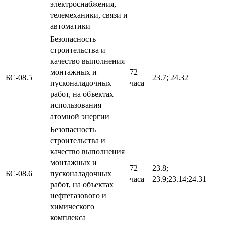
электроснабжения,
телемеханики, связи и
автоматики
Безопасность
строительства и
качество выполнения
монтажных и
72
БС-08.5
23.7; 24.32
пусконаладочных
часа
работ, на объектах
использования
атомной энергии
Безопасность
строительства и
качество выполнения
монтажных и
72
23.8;
БС-08.6
пусконаладочных
часа
23.9;23.14;24.31
работ, на объектах
нефтегазового и
химического
комплекса