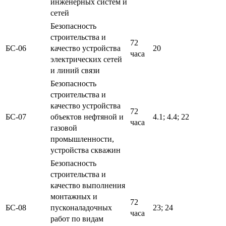
инженерных систем и
сетей
Безопасность
строительства и
72
БС-06
качество устройства
20
часа
электрических сетей
и линий связи
Безопасность
строительства и
качество устройства
72
БС-07
объектов нефтяной и
4.1; 4.4; 22
часа
газовой
промышленности,
устройства скважин
Безопасность
строительства и
качество выполнения
монтажных и
72
БС-08
пусконаладочных
23; 24
часа
работ по видам