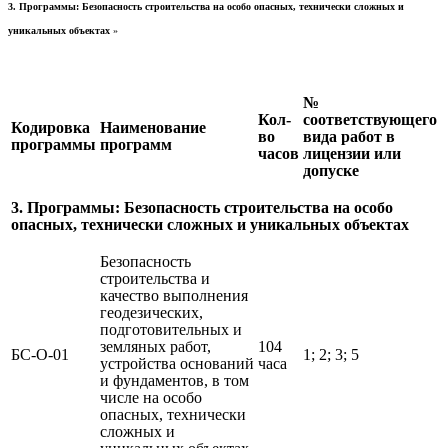
3. Программы: Безопасность строительства на особо опасных, технически сложных и
уникальных объектах
»
№
Кол-
соответствующего
Кодировка
Наименование
во
вида работ в
программы
программ
часов
лицензии или
допуске
3. Программы: Безопасность строительства на особо
опасных, технически сложных и уникальных объектах
Безопасность
строительства и
качество выполнения
геодезических,
подготовительных и
земляных работ,
104
БС-О-01
1; 2; 3; 5
устройства оснований
часа
и фундаментов, в том
числе на особо
опасных, технически
сложных и