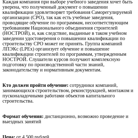
Каждая компания при выборе учебного заведения хочет быть
уверена, что полученный документ о повышении
квалификации удовлетворяет требования Саморегулируемой
организации (СРО), так как есть учебные заведения,
проводящие обучение по программам, несоответствующим
требованиям Национального объединения строителей
(НОСТРОЙ), и, как следствие, выданные в таком учебном
заведении удостоверения о повышении квалификации по
строительству СРО может не принять. Группа компаний
ЛПЭКс (LPEx) организует обучение и повышение
квалификации строителей по программам, утвержденным
НОСТРОЙ. Слушатели курсов получают комплексную
подготовку по производственной части знаний,
законодательству и нормативным документам.
Кто должен пройти обучение:
сотрудники компаний,
занимающихся строительством, реконструкцией, монтажом и
пусконаладочными работами объектов капитального
строительства.
Формат обучения:
дистанционно, возможно проведение и
выездных занятий
Цена:
от 4 500 рублей