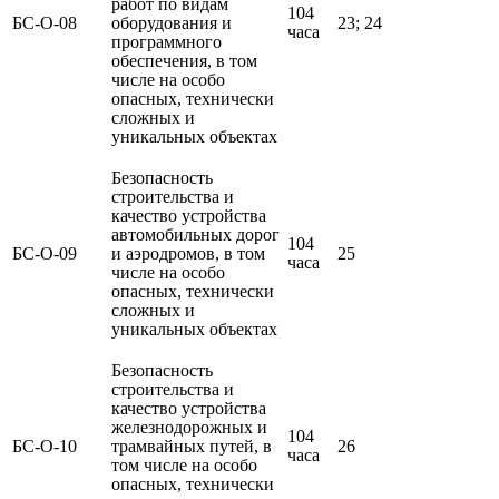
работ по видам
104
БС-О-08
оборудования и
23; 24
часа
программного
обеспечения, в том
числе на особо
опасных, технически
сложных и
уникальных объектах
Безопасность
строительства и
качество устройства
автомобильных дорог
104
БС-О-09
и аэродромов, в том
25
часа
числе на особо
опасных, технически
сложных и
уникальных объектах
Безопасность
строительства и
качество устройства
железнодорожных и
104
БС-О-10
трамвайных путей, в
26
часа
том числе на особо
опасных, технически