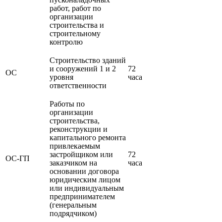
работ, работ по
организации
строительства и
строительному
контролю
Строительство зданий
и сооружений 1 и 2
72
ОС
уровня
часа
ответственности
Работы по
организации
строительства,
реконструкции и
капитального ремонта
привлекаемым
застройщиком или
72
ОС-ГП
заказчиком на
часа
основании договора
юридическим лицом
или индивидуальным
предпринимателем
(генеральным
подрядчиком)