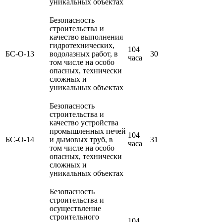
уникальных объектах
Безопасность
строительства и
качество выполнения
гидротехнических,
104
БС-О-13
водолазных работ, в
30
часа
том числе на особо
опасных, технически
сложных и
уникальных объектах
Безопасность
строительства и
качество устройства
промышленных печей
104
БС-О-14
и дымовых труб, в
31
часа
том числе на особо
опасных, технически
сложных и
уникальных объектах
Безопасность
строительства и
осуществление
строительного
104