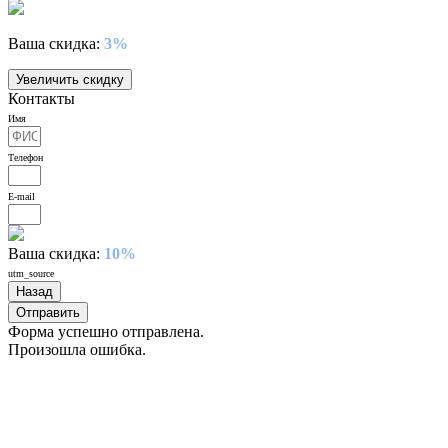
Ваша скидка:
3%
Увеличить скидку
Контакты
Имя
Телефон
E-mail
Ваша скидка:
10%
utm_source
Назад
Отправить
Форма успешно отправлена.
Произошла ошибка.
Описание