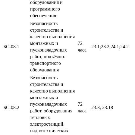
оборудования и
программного
обеспечения
Безопасность
строительства и
качество выполнения
монтажных и
72
БС-08.1
23.1;23.2;24.1;24.2
пусконаладочных
часа
работ, подъёмно-
транспортного
оборудования
Безопасность
строительства и
качество выполнения
монтажных и
пусконаладочных
72
БС-08.2
23.3; 23.18
работ, оборудования
часа
тепловых
электростанций,
гидротехнических