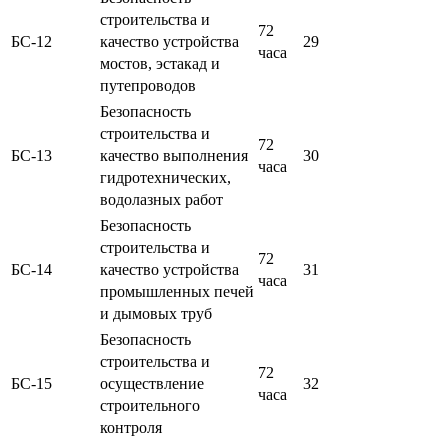
строительства и
72
БС-12
качество устройства
29
часа
мостов, эстакад и
путепроводов
Безопасность
строительства и
72
БС-13
качество выполнения
30
часа
гидротехнических,
водолазных работ
Безопасность
строительства и
72
БС-14
качество устройства
31
часа
промышленных печей
и дымовых труб
Безопасность
строительства и
72
БС-15
осуществление
32
часа
строительного
контроля