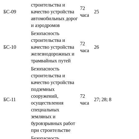
строительства и
72
БС-09
качество устройства
25
часа
автомобильных дорог
и аэродромов
Безопасность
строительства и
72
БС-10
качество устройства
26
часа
железнодорожных и
трамвайных путей
Безопасность
строительства и
качество устройства
подземных
сооружений,
72
БС-11
27; 28; 8
осуществления
часа
специальных
земляных и
буровзрывных работ
при строительстве
Безопасность