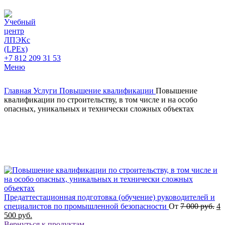
+7 812 209 31 53
Меню
Главная
Услуги
Повышение квалификации
Повышение
квалификации по строительству, в том числе и на особо
опасных, уникальных и технически сложных объектах
Предаттестационная подготовка (обучение) руководителей и
специалистов по промышленной безопасности
От
7 000
руб.
4
500
руб.
Вернуться к продуктам