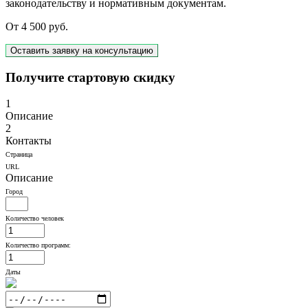
законодательству и нормативным документам.
От
4 500
руб.
Оставить заявку на консультацию
Получите стартовую скидку
1
Описание
2
Контакты
Страница
URL
Описание
Город
Количество человек
Количество программ:
Даты