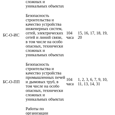
сложных и
уникальных объектах
Безопасность
строительства и
качество устройства
инженерных систем,
сетей, электрических
104
15, 16, 17, 18, 19,
БС-О-ИС
сетей и линий связи,
часа
20
в том числе на особо
опасных, технически
сложных и
уникальных объектах
Безопасность
строительства и
качество устройства
промышленных печей
104
1, 2, 3, 6, 7, 9, 10,
БС-О-ПП
и дымовых труб, в
часа
11, 13, 14, 31
том числе на особо
опасных, технически
сложных и
уникальных объектах
Работы по
организации