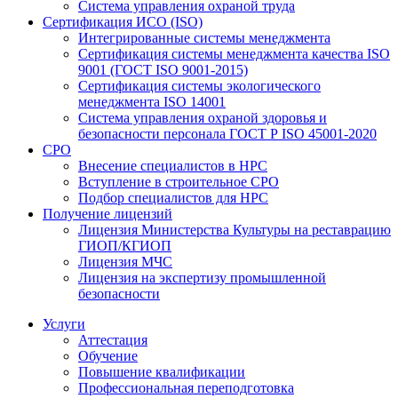
Система управления охраной труда
Сертификация ИСО (ISO)
Интегрированные системы менеджмента
Сертификация системы менеджмента качества ISO
9001 (ГОСТ ISO 9001-2015)
Сертификация системы экологического
менеджмента ISO 14001
Система управления охраной здоровья и
безопасности персонала ГОСТ Р ISO 45001-2020
СРО
Внесение специалистов в НРС
Вступление в строительное СРО
Подбор специалистов для НРС
Получение лицензий
Лицензия Министерства Культуры на реставрацию
ГИОП/КГИОП
Лицензия МЧС
Лицензия на экспертизу промышленной
безопасности
Услуги
Аттестация
Обучение
Повышение квалификации
Профессиональная переподготовка