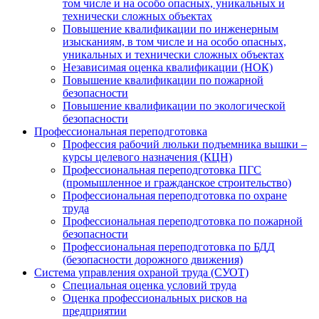
том числе и на особо опасных, уникальных и
технически сложных объектах
Повышение квалификации по инженерным
изысканиям, в том числе и на особо опасных,
уникальных и технически сложных объектах
Независимая оценка квалификации (НОК)
Повышение квалификации по пожарной
безопасности
Повышение квалификации по экологической
безопасности
Профессиональная переподготовка
Профессия рабочий люльки подъемника вышки –
курсы целевого назначения (КЦН)
Профессиональная переподготовка ПГС
(промышленное и гражданское строительство)
Профессиональная переподготовка по охране
труда
Профессиональная переподготовка по пожарной
безопасности
Профессиональная переподготовка по БДД
(безопасности дорожного движения)
Система управления охраной труда (СУОТ)
Специальная оценка условий труда
Оценка профессиональных рисков на
предприятии