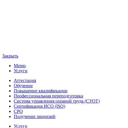
Закрыть
Меню
Услуги
Аттестация
Обучение
Повышение квалификации
Профессиональная переподготовка
Система управления охраной труда (СУОТ)
Сертификация ИСО (ISO)
СРО
Получение лицензий
Услуги