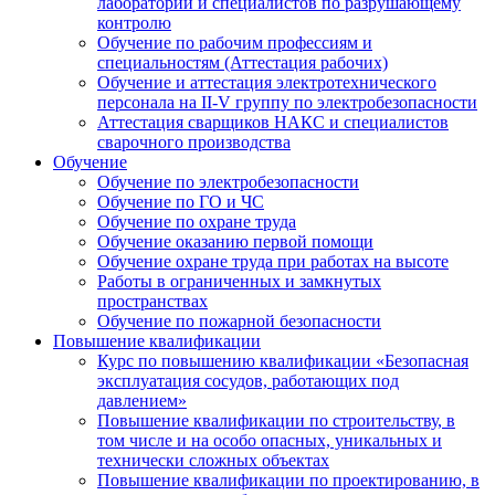
лабораторий и специалистов по разрушающему
контролю
Обучение по рабочим профессиям и
специальностям (Аттестация рабочих)
Обучение и аттестация электротехнического
персонала на II-V группу по электробезопасности
Аттестация сварщиков НАКС и специалистов
сварочного производства
Обучение
Обучение по электробезопасности
Обучение по ГО и ЧС
Обучение по охране труда
Обучение оказанию первой помощи
Обучение охране труда при работах на высоте
Работы в ограниченных и замкнутых
пространствах
Обучение по пожарной безопасности
Повышение квалификации
Курс по повышению квалификации «Безопасная
эксплуатация сосудов, работающих под
давлением»
Повышение квалификации по строительству, в
том числе и на особо опасных, уникальных и
технически сложных объектах
Повышение квалификации по проектированию, в