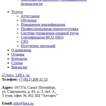
безопасности
Услуги
Аттестация
Обучение
Повышение квалификации
Профессиональная переподготовка
Система управления охраной труда
Сертификация ИСО (ISO)
СРО
Получение лицензий
О компании
Отзывы
Контакты
Статьи
Вакансии
Телефон:
+7 (812) 209 31 53
Адрес:
197374, Санкт-Петербург,
ул. Савушкина, д. 83, к. 3, лит. А,
3 этаж, офис № 302, БЦ “Антарес”
Email:
info@lpex.ru