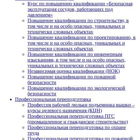
Курс по повышению квалификации «Безопасная
эксплуатация сосудов, работающих под
давлением»
Повышение квалификации по строительству, в
том числе и на особо опасных, уникальных и
технически сложных объектах
Повышение квалификации по проектированию, в
том числе и на особо опасных, уникальных и
технически сложных объектах
Повышение квалификации по инженерным
изысканиям, в том числе и на особо опасных,
уникальных и технически сложных объектах
Независимая оценка квалификации (НОК)
Повышение квалификации по пожарной
безопасности
Повышение квалификации по экологической
безопасности
Профессиональная переподготовка
Профессия рабочий люльки подъемника вышки –
курсы целевого назначения (КЦН)
Профессиональная переподготовка ПГС
(промышленное и гражданское строительство)
Профессиональная переподготовка по охране
труда
Профессиональная переподготовка по пожарной