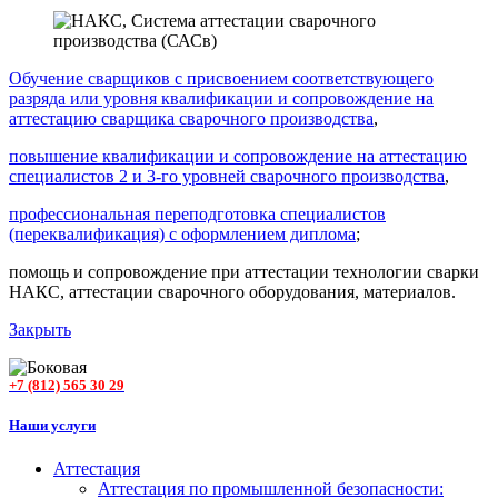
Обучение сварщиков с присвоением соответствующего
разряда или уровня квалификации и сопровождение на
аттестацию сварщика сварочного производства
,
повышение квалификации и сопровождение на аттестацию
специалистов 2 и 3-го уровней сварочного производства
,
профессиональная переподготовка специалистов
(переквалификация) с оформлением диплома
;
помощь и сопровождение при аттестации технологии сварки
НАКС, аттестации сварочного оборудования, материалов.
Закрыть
+7 (812) 565 30 29
Наши услуги
Аттестация
Аттестация по промышленной безопасности: