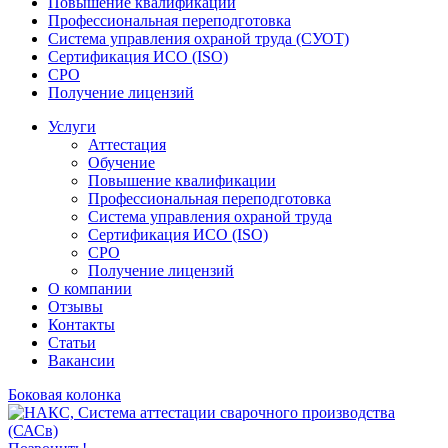
Повышение квалификации
Профессиональная переподготовка
Система управления охраной труда (СУОТ)
Сертификация ИСО (ISO)
СРО
Получение лицензий
Услуги
Аттестация
Обучение
Повышение квалификации
Профессиональная переподготовка
Система управления охраной труда
Сертификация ИСО (ISO)
СРО
Получение лицензий
О компании
Отзывы
Контакты
Статьи
Вакансии
Боковая колонка