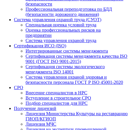
безопасности
Профессиональная переподготовка по БДД
(безопасности дорожного движения)
Система управления охраной труда (СУОТ)
Специальная оценка условий труда
Оценка профессиональных рисков на
предприятии
Система управления охраной труда
Сертификация ИСО (ISO)
Интегрированные системы менеджмента
Сертификация системы менеджмента качества ISO
9001 (ГОСТ ISO 9001-2015)
Сертификация системы экологического
менеджмента ISO 14001
Система управления охраной здоровья и
безопасности персонала ГОСТ Р ISO 45001-2020
СРО
Внесение специалистов в НРС
Вступление в строительное СРО
Подбор специалистов для НРС
Получение лицензий
Лицензия Министерства Культуры на реставрацию
ГИОП/КГИОП
Лицензия МЧС
Лицензия на экспертизу промышленной