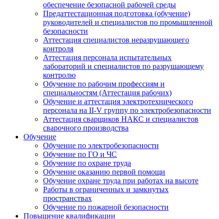
обеспечение безопасной рабочей среды
Предаттестационная подготовка (обучение)
руководителей и специалистов по промышленной
безопасности
Аттестация специалистов неразрушающего
контроля
Аттестация персонала испытательных
лабораторий и специалистов по разрушающему
контролю
Обучение по рабочим профессиям и
специальностям (Аттестация рабочих)
Обучение и аттестация электротехнического
персонала на II-V группу по электробезопасности
Аттестация сварщиков НАКС и специалистов
сварочного производства
Обучение
Обучение по электробезопасности
Обучение по ГО и ЧС
Обучение по охране труда
Обучение оказанию первой помощи
Обучение охране труда при работах на высоте
Работы в ограниченных и замкнутых
пространствах
Обучение по пожарной безопасности
Повышение квалификации