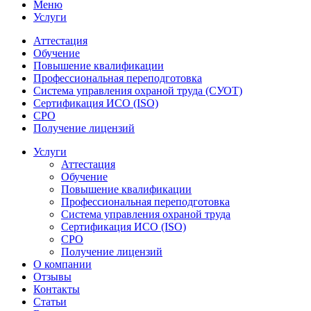
Меню
Услуги
Аттестация
Обучение
Повышение квалификации
Профессиональная переподготовка
Система управления охраной труда (СУОТ)
Сертификация ИСО (ISO)
СРО
Получение лицензий
Услуги
Аттестация
Обучение
Повышение квалификации
Профессиональная переподготовка
Система управления охраной труда
Сертификация ИСО (ISO)
СРО
Получение лицензий
О компании
Отзывы
Контакты
Статьи