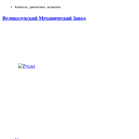
Контроль, диагностика, экспертиза
Великолукский Механический Завод