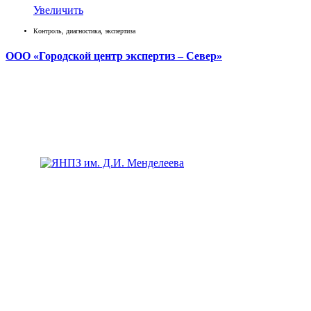
Увеличить
Контроль, диагностика, экспертиза
ООО «Городской центр экспертиз – Север»