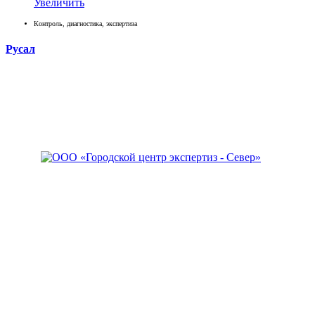
Увеличить
Контроль, диагностика, экспертиза
Русал