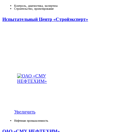
Контроль, диагностика, экспертиза
Строительство, проектирование
Испытательный Центр «Стройэксперт»
Увеличить
Нефтяная промышленность
ОАО «СМУ НЕФТЕХИМ»