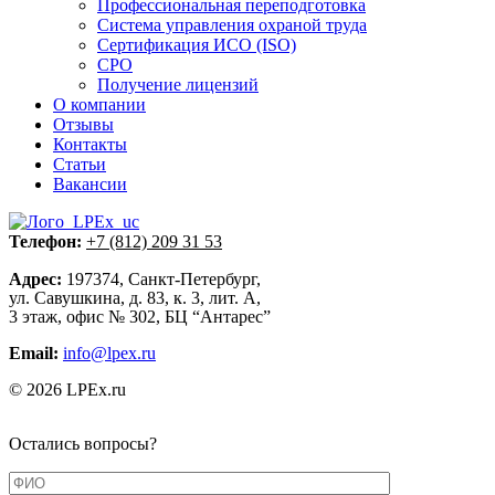
Профессиональная переподготовка
Система управления охраной труда
Сертификация ИСО (ISO)
СРО
Получение лицензий
О компании
Отзывы
Контакты
Статьи
Вакансии
Телефон:
+7 (812) 209 31 53
Адрес:
197374, Санкт-Петербург,
ул. Савушкина, д. 83, к. 3, лит. А,
3 этаж, офис № 302, БЦ “Антарес”
Email:
info@lpex.ru
© 2026 LPEx.ru
Остались вопросы?