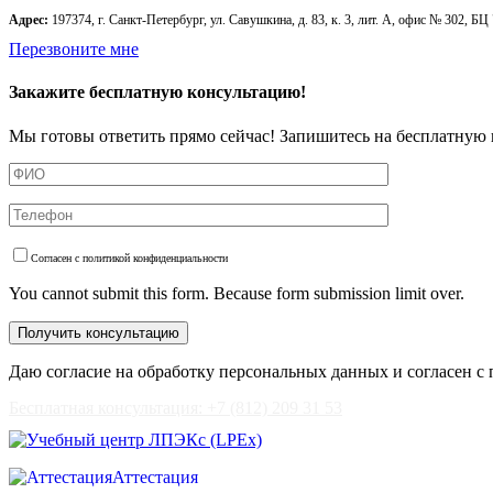
Адрес:
197374, г. Санкт-Петербург, ул. Савушкина, д. 83, к. 3, лит. А, офис № 302, БЦ
Перезвоните мне
Закажите бесплатную консультацию!
Мы готовы ответить прямо сейчас! Запишитесь на бесплатную 
Согласен с политикой конфиденциальности
You cannot submit this form. Because form submission limit over.
Даю согласие на обработку персональных данных и согласен с
Бесплатная консультация: +7 (812) 209 31 53
Аттестация