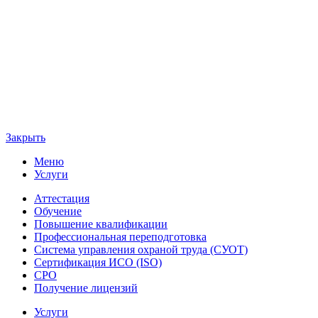
Закрыть
Меню
Услуги
Аттестация
Обучение
Повышение квалификации
Профессиональная переподготовка
Система управления охраной труда (СУОТ)
Сертификация ИСО (ISO)
СРО
Получение лицензий
Услуги