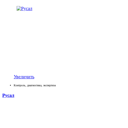
Увеличить
Контроль, диагностика, экспертиза
Русал