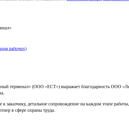
инал»
рный терминал» (ООО «ЕСТ») выражает благодарность ООО «Ле
ва.
е к заказчику, детальное сопровождение на каждом этапе рабо
нер в сфере охраны труда.