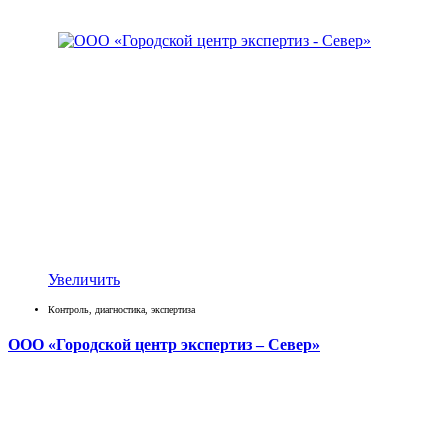
Увеличить
Контроль, диагностика, экспертиза
ООО «Городской центр экспертиз – Север»