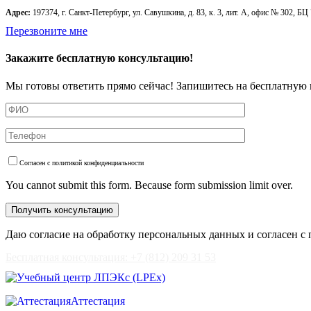
Адрес:
197374, г. Санкт-Петербург, ул. Савушкина, д. 83, к. 3, лит. А, офис № 302, БЦ
Перезвоните мне
Закажите бесплатную консультацию!
Мы готовы ответить прямо сейчас! Запишитесь на бесплатную 
Согласен с политикой конфиденциальности
You cannot submit this form. Because form submission limit over.
Даю согласие на обработку персональных данных и согласен с
Бесплатная консультация: +7 (812) 209 31 53
Аттестация