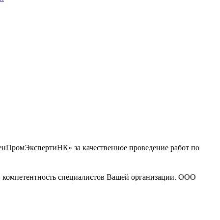
нПромЭкспертиНК» за качественное проведение работ по
ты, компетентность специалистов Вашей организации. ООО