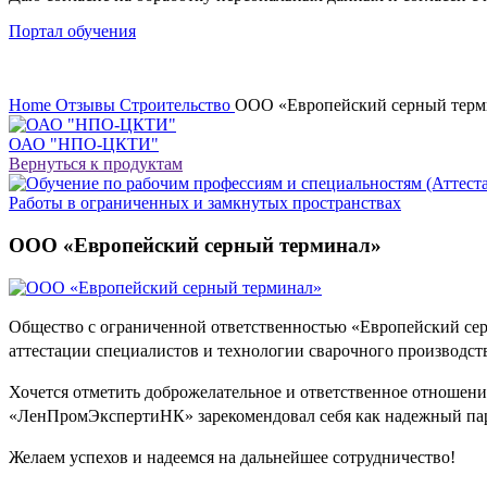
Портал обучения
Home
Отзывы
Строительство
ООО «Европейский серный терм
ОАО "НПО-ЦКТИ"
Вернуться к продуктам
Работы в ограниченных и замкнутых пространствах
ООО «Европейский серный терминал»
Общество с ограниченной ответственностью «Европейский се
аттестации специалистов и технологии сварочного производст
Хочется отметить доброжелательное и ответственное отношени
«ЛенПромЭкспертиНК» зарекомендовал себя как надежный парт
Желаем успехов и надеемся на дальнейшее сотрудничество!