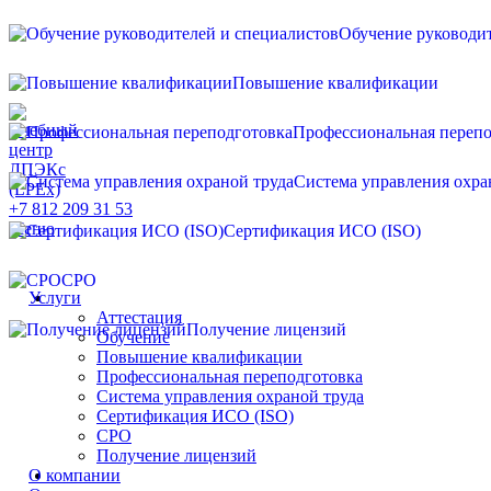
Обучение руководит
Повышение квалификации
Профессиональная перепо
Система управления охра
+7 812 209 31 53
Меню
Сертификация ИСО (ISO)
СРО
Услуги
Аттестация
Получение лицензий
Обучение
Повышение квалификации
Профессиональная переподготовка
Система управления охраной труда
Сертификация ИСО (ISO)
СРО
Получение лицензий
О компании