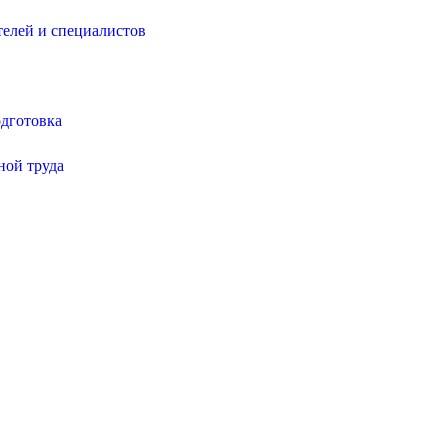
елей и специалистов
дготовка
ной труда