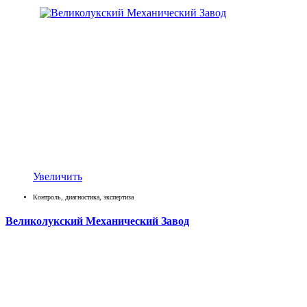
Увеличить
Контроль, диагностика, экспертиза
Великолукский Механический Завод